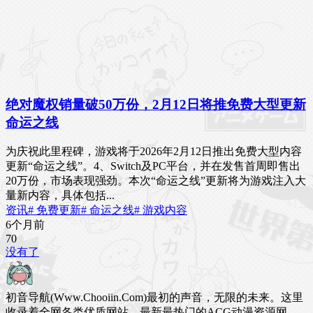
绝对魔权销量破50万份，2月12日将推免费大型更新
命运之线
为庆祝此里程碑，游戏将于2026年2月12日推出免费大型内容
更新“命运之线”。4、Switch及PC平台，并在发售首周即售出
20万份，市场表现强劲。本次“命运之线”更新将为游戏注入大
量新内容，具体包括...
资讯
# 免费更新
# 命运之线
# 游戏内容
6个月前
7
0
没有了
初音导航(Www.Chooiin.Com)最初的声音，无限的未来。这里
收录着全网各类优质网站，最新最热门的ACG动漫资源网