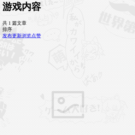
游戏内容
共 1 篇文章
排序
发布
更新
浏览
点赞