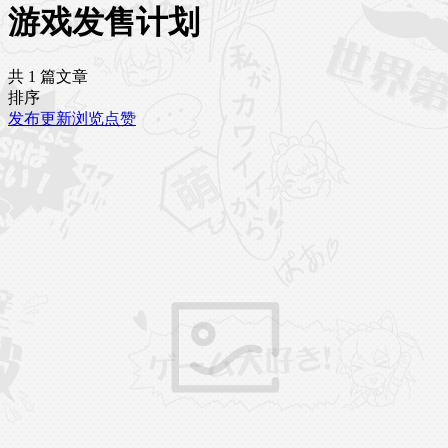
游戏发售计划
共 1 篇文章
排序
发布
更新
浏览
点赞