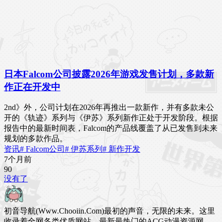
日本Falcom公司披露2026年游戏发售计划，多款新
作正在开发中
2nd》外，公司计划在2026年再推出一款新作，并有多款未公
开的《轨迹》系列与《伊苏》系列新作正处于开发阶段。根据
报告中的最新时间表，Falcom的产品线覆盖了从已发售到未来
规划的多款作品。
资讯
# Falcom公司
# 伊苏系列
# 新作开发
7个月前
9
0
没有了
初音导航(Www.Chooiin.Com)最初的声音，无限的未来。这里
收录着全网各类优质网站，最新最热门的ACG动漫资源网