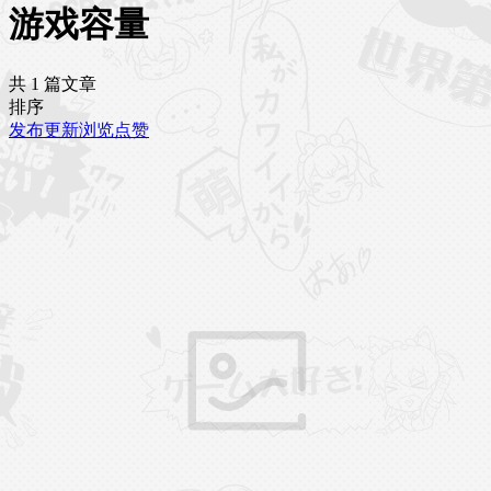
游戏容量
共 1 篇文章
排序
发布
更新
浏览
点赞