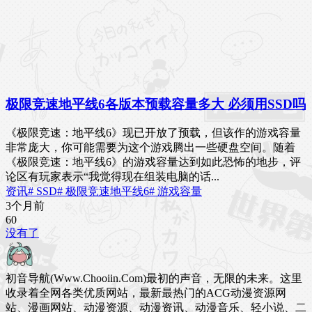
极限竞速地平线6各版本预载容量多大 必须用SSD吗
《极限竞速：地平线6》现已开放了预载，但该作的游戏容量
非常庞大，你可能需要为这个游戏腾出一些硬盘空间。随着
《极限竞速：地平线6》的游戏容量达到如此恐怖的地步，评
论区有玩家表示“我觉得现在组装电脑的话...
资讯
# SSD
# 极限竞速地平线6
# 游戏容量
3个月前
6
0
没有了
初音导航(Www.Chooiin.Com)最初的声音，无限的未来。这里
收录着全网各类优质网站，最新最热门的ACG动漫资源网
站、漫画网站、动漫资源、动漫资讯、动漫音乐、轻小说、二