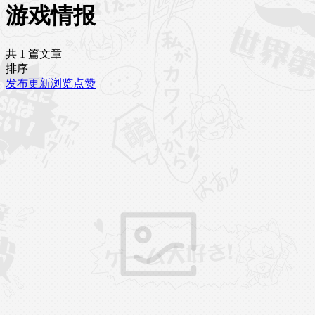
游戏情报
共 1 篇文章
排序
发布
更新
浏览
点赞