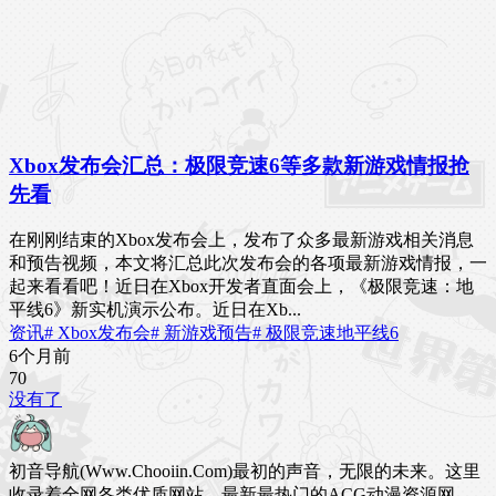
Xbox发布会汇总：极限竞速6等多款新游戏情报抢
先看
在刚刚结束的Xbox发布会上，发布了众多最新游戏相关消息
和预告视频，本文将汇总此次发布会的各项最新游戏情报，一
起来看看吧！近日在Xbox开发者直面会上，《极限竞速：地
平线6》新实机演示公布。近日在Xb...
资讯
# Xbox发布会
# 新游戏预告
# 极限竞速地平线6
6个月前
7
0
没有了
初音导航(Www.Chooiin.Com)最初的声音，无限的未来。这里
收录着全网各类优质网站，最新最热门的ACG动漫资源网