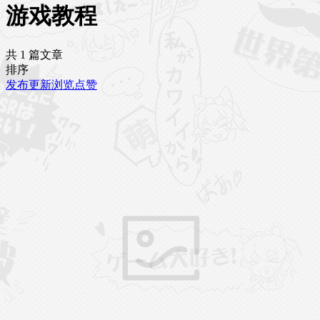
游戏教程
共 1 篇文章
排序
发布
更新
浏览
点赞