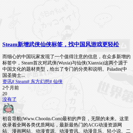
Steam新增武侠仙侠标签，找中国风游戏更轻松
而细心的中国玩家发现了一个值得注意的信息，在众多新增的
标签中，Steam首次对武侠(Wuxia)与仙侠(Xianxia)这两个源于
中国文化的题材类型，给出了专门的分类和说明。Paladin(中
国圣骑士...
资讯
# Steam
# 东方幻想
# 仙侠
2个月前
2
0
没有了
初音导航(Www.Chooiin.Com)最初的声音，无限的未来。这里
收录着全网各类优质网站，最新最热门的ACG动漫资源网
站、漫画网站、动漫资源、动漫资讯、动漫音乐、轻小说、二