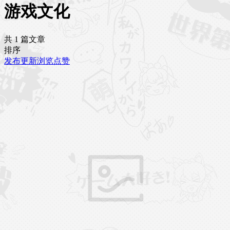
游戏文化
共 1 篇文章
排序
发布
更新
浏览
点赞