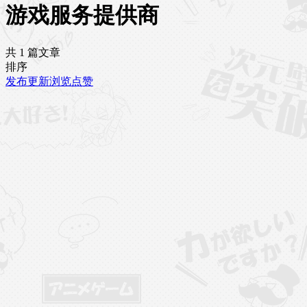
游戏服务提供商
共 1 篇文章
排序
发布
更新
浏览
点赞