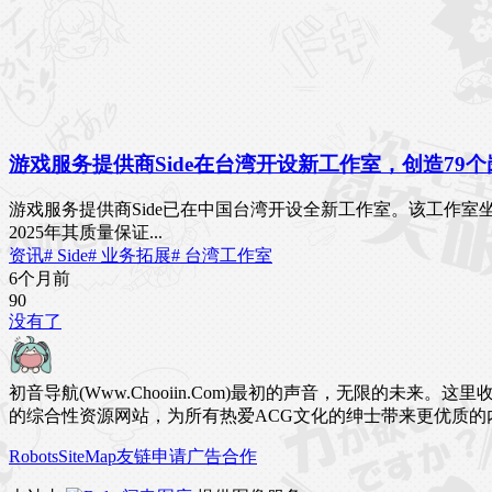
游戏服务提供商Side在台湾开设新工作室，创造79个
游戏服务提供商Side已在中国台湾开设全新工作室。该工作室坐
2025年其质量保证...
资讯
# Side
# 业务拓展
# 台湾工作室
6个月前
9
0
没有了
初音导航(Www.Chooiin.Com)最初的声音，无限的
的综合性资源网站，为所有热爱ACG文化的绅士带来更优质的
Robots
SiteMap
友链申请
广告合作