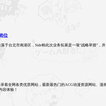
岗位
落于台北市南港区，Side称此次业务拓展是一项“战略举措”，并
未来。这里收录着全网各类优质网站，最新最热门的ACG动漫资源网
内容体验！