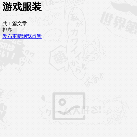
游戏服装
共 1 篇文章
排序
发布
更新
浏览
点赞