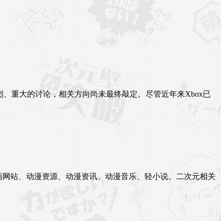
激烈、重大的讨论，相关方向尚未最终敲定。尽管近年来Xbox已
站、漫画网站、动漫资源、动漫资讯、动漫音乐、轻小说、二次元相关