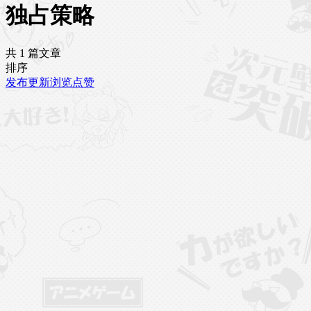
独占策略
共 1 篇文章
排序
发布
更新
浏览
点赞