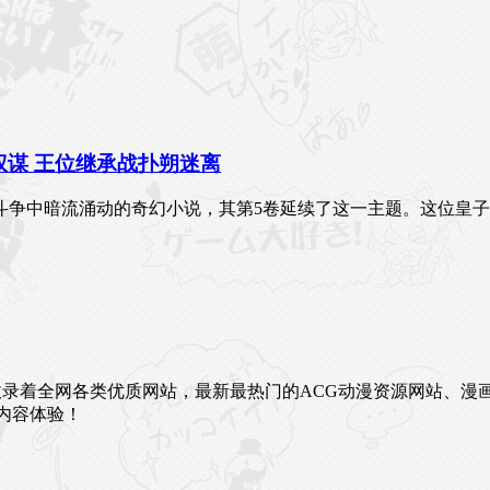
权谋 王位继承战扑朔迷离
斗争中暗流涌动的奇幻小说，其第5卷延续了这一主题。这位皇
未来。这里收录着全网各类优质网站，最新最热门的ACG动漫资源网
内容体验！