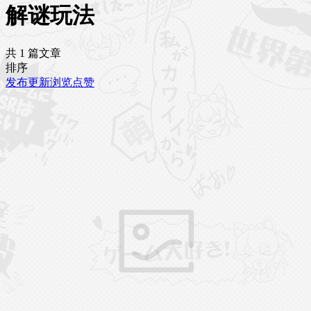
解谜玩法
共 1 篇文章
排序
发布
更新
浏览
点赞