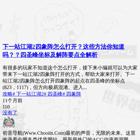
下一站江湖2四象阵怎么打开？这些方法你知道
吗？？四圣峰坐标及解阵要点全解析
有很多的玩家不知道这个怎么打开，接下来小编就可以为大家
带来下一站江湖2四象阵打开的方式，帮助大家来打开。下一
站江湖2四象阵怎么打开四象阵的起点在四圣峰的坐标点
(823，1117)，但方向极易混淆。进入...
攻略
# 下一站江湖2
# 四圣峰
# 四象阵
11个月前
11
0
没有了
初音导航(Www.Chooiin.Com)最初的声音，无限的未来。这里
收录着全网各类优质网站，最新最热门的ACG动漫资源网