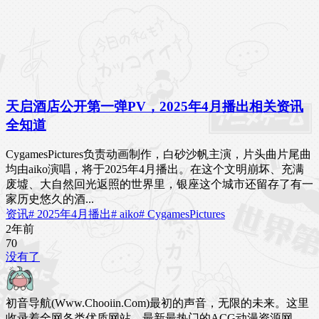
天启酒店公开第一弹PV，2025年4月播出相关资讯
全知道
CygamesPictures负责动画制作，白砂沙帆主演，片头曲片尾曲
均由aiko演唱，将于2025年4月播出。在这个文明崩坏、充满
废墟、大自然回光返照的世界里，银座这个城市还留存了有一
家历史悠久的酒...
资讯
# 2025年4月播出
# aiko
# CygamesPictures
2年前
7
0
没有了
初音导航(Www.Chooiin.Com)最初的声音，无限的未来。这里
收录着全网各类优质网站，最新最热门的ACG动漫资源网