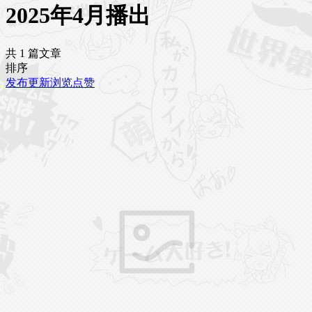
2025年4月播出
共 1 篇文章
排序
发布
更新
浏览
点赞