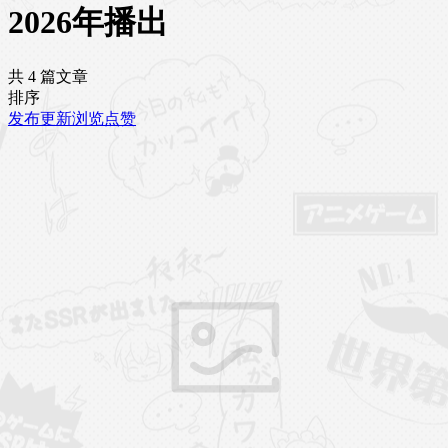
2026年播出
共 4 篇文章
排序
发布
更新
浏览
点赞