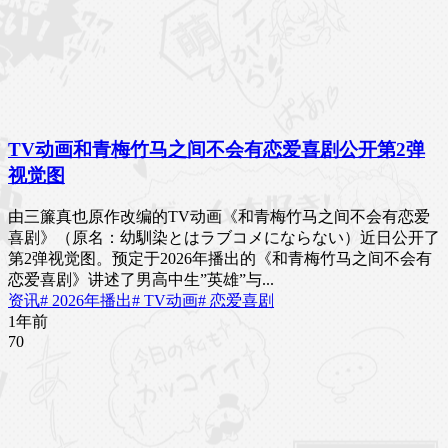
TV动画和青梅竹马之间不会有恋爱喜剧公开第2弹
视觉图
由三簾真也原作改编的TV动画《和青梅竹马之间不会有恋爱
喜剧》（原名：幼馴染とはラブコメにならない）近日公开了
第2弹视觉图。预定于2026年播出的《和青梅竹马之间不会有
恋爱喜剧》讲述了男高中生”英雄”与...
资讯
# 2026年播出
# TV动画
# 恋爱喜剧
1年前
7
0