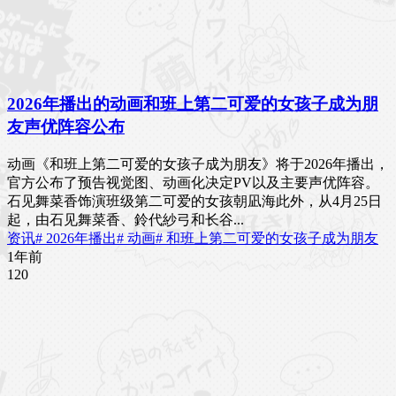
2026年播出的动画和班上第二可爱的女孩子成为朋
友声优阵容公布
动画《和班上第二可爱的女孩子成为朋友》将于2026年播出，
官方公布了预告视觉图、动画化决定PV以及主要声优阵容。
石见舞菜香饰演班级第二可爱的女孩朝凪海此外，从4月25日
起，由石见舞菜香、鈴代紗弓和长谷...
资讯
# 2026年播出
# 动画
# 和班上第二可爱的女孩子成为朋友
1年前
12
0