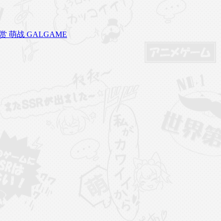
赏 萌战 GALGAME