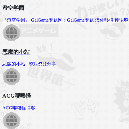
澄空学园
『澄空学园』 GalGame专题网：GalGame专题 汉化移植 评论鉴
恶魔的小站
恶魔的小站 | 游戏资源分享
ACG嘤嘤怪
ACG嘤嘤怪博客