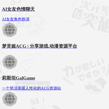
AI女友色情聊天
AI女友角色扮演
梦灵姬ACG | 分享游戏,动漫资源平台
莉斯坦GalGame
一个简洁美观人性化的ACG资源站