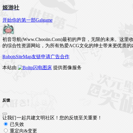
姬游社
开始你的第一部Galgame
初音导航(Www.Chooiin.Com)最初的声音，无限的
的综合性资源网站，为所有热爱ACG文化的绅士带来更优质的
Robots
SiteMap
友链申请
广告合作
本站由
闪电图床
提供图像服务
反馈
让我们一起共建文明社区！您的反馈至关重要！
已失效
重定向&变更