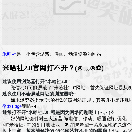
米哈社
是一个包含游戏、漫画、动漫资源的网站。
米哈社2.0官网打不开？(⊙﹏⊙✿)
建议使用浏览器打开“米哈社2.0”
微信/QQ可能屏蔽了“米哈社2.0”网站，首先保证网址是从浏
建议使用不会屏蔽网址的浏览器哦~
如果浏览器提示“米哈社2.0”该网站违规，其实并不是违
微软Edge
等喵~🎀
通常打不开“米哈社2.0”都是因为网络问题呢！( •̀ .̫ •́ )✧
好的网站会针对三大运营商(电信、移动、联通)进行优化，所以
和“米哈社2.0”的备用地址哦！💖 如果希望一劳永逸地解决
以上三点，基本能解决99.99%网站打不开的