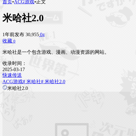
首页
•
ACG游戏
•
正文
米哈社2.0
1年前发布
30,955
0
4
收藏
0
米哈社是一个包含游戏、漫画、动漫资源的网站。
收录时间：
2025-03-17
快速传送
ACG游戏
# 米哈社
# 米哈社2.0
米哈社2.0