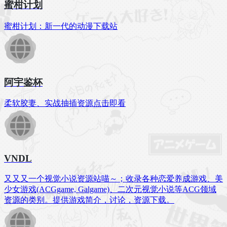
蜜柑计划
蜜柑计划：新一代的动漫下载站
阿宇鉴杯
柔软胶妻、实战抽插资源点击即看
VNDL
又又又一个视觉小说资源站喵～；收录各种恋爱养成游戏、美
少女游戏(ACGgame, Galgame)、二次元视觉小说等ACG领域
资源的类别。提供游戏简介，讨论，资源下载。