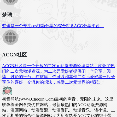
梦璃
梦璃是一个专注cos视频分享的综合R18 ACG分享平台。
ACGN社区
ACGN社区是一个开放的二次元动漫资源论坛网站，收录了热
门的二次元动漫资源，为二次元爱好者提供了一个分享、阅
读、讨论的平台。在这里，你可以和其他二次元爱好者一起分
享你的喜好，交流你的想法，感受二次元世界的精彩。
初音导航(Www.Chooiin.Com)最初的声音，无限的未来。这里
收录着全网各类优质网站，最新最热门的ACG动漫资源网
站、漫画网站、动漫资源、动漫资讯、动漫音乐、轻小说、二
次元相关的综合性资源网站，为所有热爱ACG文化的绅士带