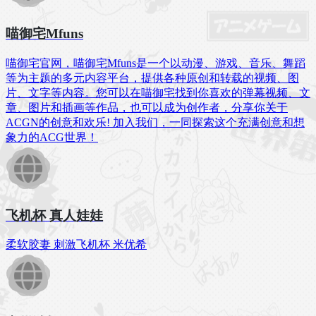
喵御宅Mfuns
喵御宅官网，喵御宅Mfuns是一个以动漫、游戏、音乐、舞蹈
等为主题的多元内容平台，提供各种原创和转载的视频、图
片、文字等内容。您可以在喵御宅找到你喜欢的弹幕视频、文
章、图片和插画等作品，也可以成为创作者，分享你关于
ACGN的创意和欢乐! 加入我们，一同探索这个充满创意和想
象力的ACG世界！
飞机杯 真人娃娃
柔软胶妻 刺激飞机杯 米优希