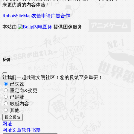
来更优质的内容体验！
Robots
SiteMap
友链申请
广告合作
本站由
闪电图床
提供图像服务
反馈
让我们一起共建文明社区！您的反馈至关重要！
已失效
重定向&变更
已屏蔽
敏感内容
其他
提交反馈
网址
网址
文章
软件
书籍