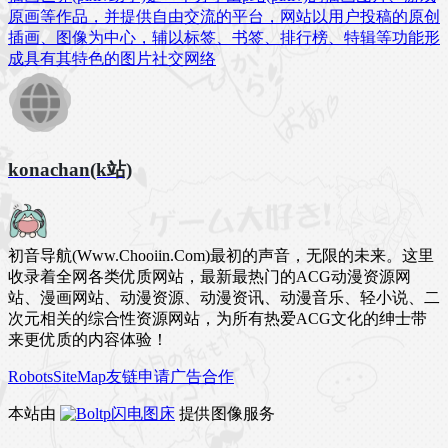
原画等作品，并提供自由交流的平台，网站以用户投稿的原创
插画、图像为中心，辅以标签、书签、排行榜、特辑等功能形
成具有其特色的图片社交网络
konachan(k站)
初音导航(Www.Chooiin.Com)最初的声音，无限的未来。这里
收录着全网各类优质网站，最新最热门的ACG动漫资源网
站、漫画网站、动漫资源、动漫资讯、动漫音乐、轻小说、二
次元相关的综合性资源网站，为所有热爱ACG文化的绅士带
来更优质的内容体验！
Robots
SiteMap
友链申请
广告合作
本站由
闪电图床
提供图像服务