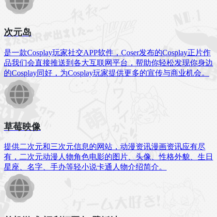
次元岛
是一款Cosplay玩家社交APP软件，Coser发布的Cosplay正片作
品我们会直接推送到各大互联网平台，帮助你轻松发现你身边
的Cosplay同好，为Cosplay玩家提供更多的宣传与商业机会。
草莓映像
提供二次元和三次元信息的网站，动漫资讯漫画资讯应有尽
有，二次元动漫人物角色电影的图片、头像、性格外貌、生日
星座、名字、手办等轻小说卡通人物介绍简介。