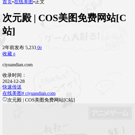
首页
•
在线美图
•
正文
次元殿 | COS美图免费网站[C
站]
2年前发布
5,233
0
0
收藏
0
ciyuandian.com
收录时间：
2024-12-28
快速传送
在线美图
# ciyuandian.com
次元殿 | COS美图免费网站[C站]