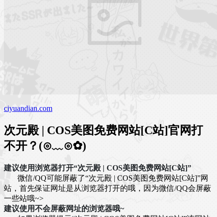
ciyuandian.com
次元殿 | COS美图免费网站[C站]官网打
不开？(⊙﹏⊙✿)
建议使用浏览器打开“次元殿 | COS美图免费网站[C站]”
微信/QQ可能屏蔽了“次元殿 | COS美图免费网站[C站]”网
站，首先保证网址是从浏览器打开的哦，因为微信/QQ会屏蔽
一些站哦~>
建议使用不会屏蔽网址的浏览器哦~