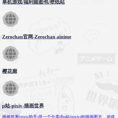
单机游戏/福利姬图包/壁纸站
Zerochan官网-Zerochan ainime
樱花廊
p站-pixiv-插画世界
插画世界(pixiv助手)是一个分享由p站(pixiv)的插画图片、游戏