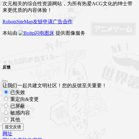
次元相关的综合性资源网站，为所有热爱ACG文化的绅士带
来更优质的内容体验！
Robots
SiteMap
友链申请
广告合作
本站由
闪电图床
提供图像服务
反馈
让我们一起共建文明社区！您的反馈至关重要！
已失效
重定向&变更
已屏蔽
敏感内容
其他
提交反馈
网址