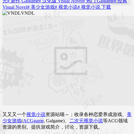
元
# 新作 Galgame
# 汉化版 Visual Novel
# 热门 Galgame
# 经典
Visual Novel
# 美少女游戏
# 视觉小说
# 视觉小说 下载
VNDL
又又又一个
视觉小说
资源站喵～；收录各种恋爱养成游戏、
美
少女游戏
(
ACGgame
, Galgame)、
二次元视觉小说
等ACG领域
资源的类别。提供游戏简介，讨论，资源下载。