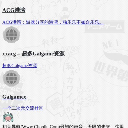
ACG港湾
ACG港湾：游戏分享的港湾，独乐乐不如众乐乐。
xxacg – 超多Galgame资源
超多Galgame资源
Galgamex
一个二次元交流社区
初音导航(Www.Chooiin.Com)最初的声音，无限的未来。这里