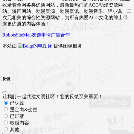
收录着全网各类优质网站，最新最热门的ACG动漫资源网
站、漫画网站、动漫资源、动漫资讯、动漫音乐、轻小说、二
次元相关的综合性资源网站，为所有热爱ACG文化的绅士带
来更优质的内容体验！
Robots
SiteMap
友链申请
广告合作
本站由
闪电图床
提供图像服务
反馈
让我们一起共建文明社区！您的反馈至关重要！
已失效
重定向&变更
已屏蔽
敏感内容
其他