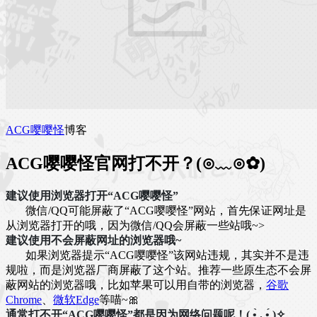
ACG嘤嘤怪
博客
ACG嘤嘤怪官网打不开？(⊙﹏⊙✿)
建议使用浏览器打开“ACG嘤嘤怪”
微信/QQ可能屏蔽了“ACG嘤嘤怪”网站，首先保证网址是
从浏览器打开的哦，因为微信/QQ会屏蔽一些站哦~>
建议使用不会屏蔽网址的浏览器哦~
如果浏览器提示“ACG嘤嘤怪”该网站违规，其实并不是违
规啦，而是浏览器厂商屏蔽了这个站。推荐一些原生态不会屏
蔽网站的浏览器哦，比如苹果可以用自带的浏览器，
谷歌
Chrome
、
微软Edge
等喵~🎀
通常打不开“ACG嘤嘤怪”都是因为网络问题呢！( •̀ .̫ •́ )✧