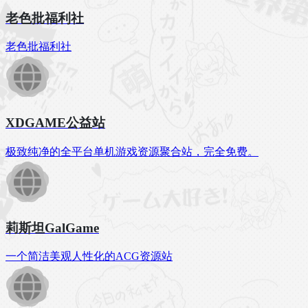
老色批福利社
老色批福利社
XDGAME公益站
极致纯净的全平台单机游戏资源聚合站，完全免费。
莉斯坦GalGame
一个简洁美观人性化的ACG资源站