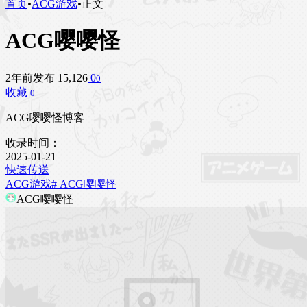
首页
•
ACG游戏
•
正文
ACG嘤嘤怪
2年前发布
15,126
0
0
收藏
0
ACG嘤嘤怪博客
收录时间：
2025-01-21
快速传送
ACG游戏
# ACG嘤嘤怪
ACG嘤嘤怪