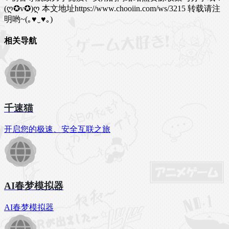
(ღ✪v✪)ღ
本文地址https://www.chooiin.com/ws/3215 转载请注
明哟~(｡♥‿♥｡)
相关导航
千速猫
开启您的极速、安全互联之旅
AI春梦模拟器
AI春梦模拟器