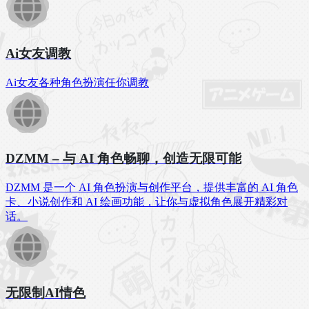
Ai女友调教
Ai女友各种角色扮演任你调教
DZMM – 与 AI 角色畅聊，创造无限可能
DZMM 是一个 AI 角色扮演与创作平台，提供丰富的 AI 角色
卡、小说创作和 AI 绘画功能，让你与虚拟角色展开精彩对
话。
无限制AI情色