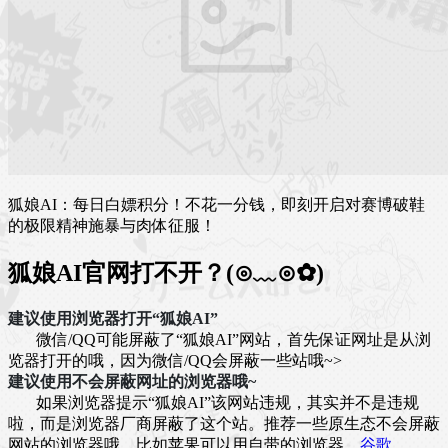
狐娘AI：每日白嫖积分！不花一分钱，即刻开启对赛博破鞋
的极限精神施暴与肉体征服！
狐娘AI官网打不开？(⊙﹏⊙✿)
建议使用浏览器打开“狐娘AI”
微信/QQ可能屏蔽了“狐娘AI”网站，首先保证网址是从浏
览器打开的哦，因为微信/QQ会屏蔽一些站哦~>
建议使用不会屏蔽网址的浏览器哦~
如果浏览器提示“狐娘AI”该网站违规，其实并不是违规
啦，而是浏览器厂商屏蔽了这个站。推荐一些原生态不会屏蔽
网站的浏览器哦，比如苹果可以用自带的浏览器，
谷歌