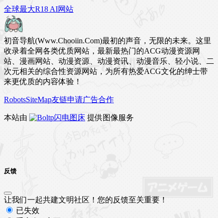
全球最大R18 AI网站
初音导航(Www.Chooiin.Com)最初的声音，无限的未来。这里
收录着全网各类优质网站，最新最热门的ACG动漫资源网
站、漫画网站、动漫资源、动漫资讯、动漫音乐、轻小说、二
次元相关的综合性资源网站，为所有热爱ACG文化的绅士带
来更优质的内容体验！
Robots
SiteMap
友链申请
广告合作
本站由
闪电图床
提供图像服务
反馈
让我们一起共建文明社区！您的反馈至关重要！
已失效