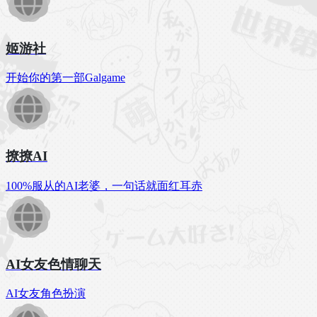
姬游社
开始你的第一部Galgame
撩撩AI
100%服从的AI老婆，一句话就面红耳赤
AI女友色情聊天
AI女友角色扮演