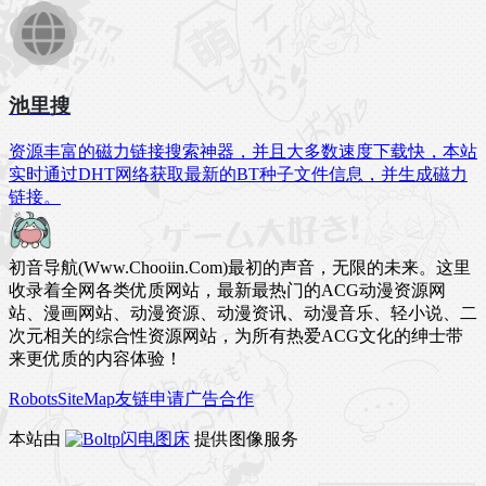
池里搜
资源丰富的磁力链接搜索神器，并且大多数速度下载快，本站
实时通过DHT网络获取最新的BT种子文件信息，并生成磁力
链接。
初音导航(Www.Chooiin.Com)最初的声音，无限的未来。这里
收录着全网各类优质网站，最新最热门的ACG动漫资源网
站、漫画网站、动漫资源、动漫资讯、动漫音乐、轻小说、二
次元相关的综合性资源网站，为所有热爱ACG文化的绅士带
来更优质的内容体验！
Robots
SiteMap
友链申请
广告合作
本站由
闪电图床
提供图像服务