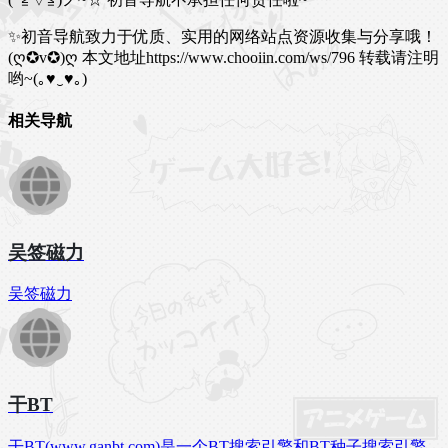
✨初音导航致力于优质、实用的网络站点资源收集与分享哦！
(ღ✪v✪)ღ
本文地址https://www.chooiin.com/ws/796 转载请注明
哟~(｡♥‿♥｡)
相关导航
吴签磁力
吴签磁力
干BT
干BT(www.ganbt.com)是一个BT搜索引擎和BT种子搜索引擎,