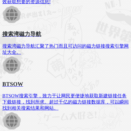
效获取想要的资源信息!
搜索湾磁力导航
搜索湾磁力导航汇聚了热门而且可访问的磁力链接搜索引擎网
址大全。
BTSOW
BTSOW搜索引擎，致力于让网民更便捷地获取新建链接任务
下载链接，找到所求。超过千亿的磁力链接数据库，可以瞬间
找到相关搜索结果和网站。