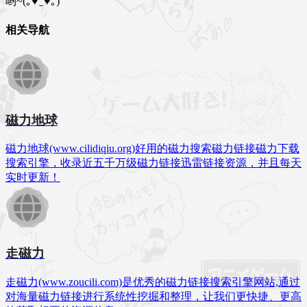
哟~(｡♥‿♥｡)
相关导航
磁力地球
磁力地球(www.cilidiqiu.org)好用的磁力搜索磁力链接磁力下载
搜索引擎，收录近五千万级磁力链接迅雷链接资源，并且每天
实时更新！
走磁力
走磁力(www.zoucili.com)是优秀的磁力链接搜索引擎网站,通过
对海量磁力链接进行系统性挖掘和整理，让我们更快捷、更高