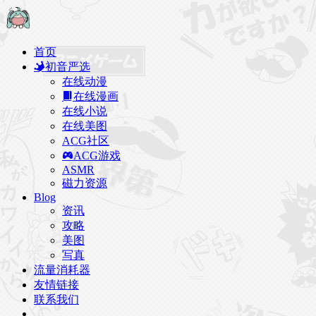
首页
初音严选
在线动漫
在线漫画
在线小说
在线美图
ACG社区
ACG游戏
ASMR
磁力资源
Blog
资讯
攻略
美图
写真
流量消耗器
友情链接
联系我们