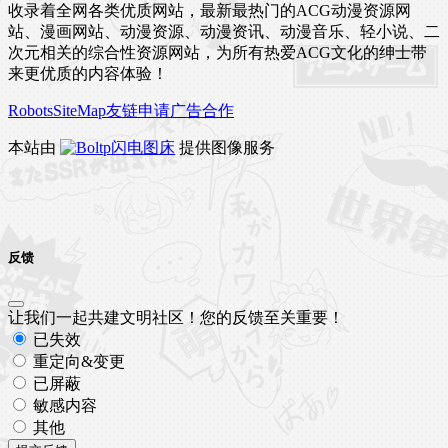
收录着全网各类优质网站，最新最热门的ACG动漫资源网
站、漫画网站、动漫资源、动漫资讯、动漫音乐、轻小说、二
次元相关的综合性资源网站，为所有热爱ACG文化的绅士带
来更优质的内容体验！
Robots
SiteMap
友链申请
广告合作
本站由
闪电图床
提供图像服务
反馈
让我们一起共建文明社区！您的反馈至关重要！
已失效
重定向&变更
已屏蔽
敏感内容
其他