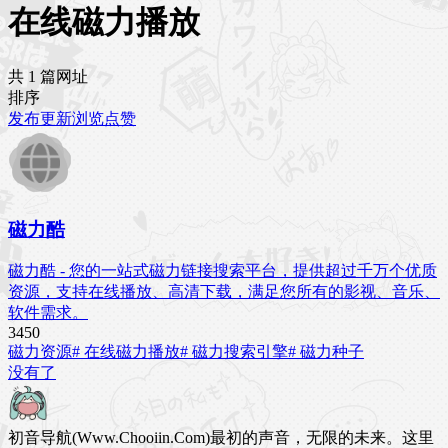
在线磁力播放
共 1 篇网址
排序
发布
更新
浏览
点赞
磁力酷
磁力酷 - 您的一站式磁力链接搜索平台，提供超过千万个优质
资源，支持在线播放、高清下载，满足您所有的影视、音乐、
软件需求。
345
0
磁力资源
# 在线磁力播放
# 磁力搜索引擎
# 磁力种子
没有了
初音导航(Www.Chooiin.Com)最初的声音，无限的未来。这里