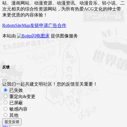
站、漫画网站、动漫资源、动漫资讯、动漫音乐、轻小说、二
次元相关的综合性资源网站，为所有热爱ACG文化的绅士带
来更优质的内容体验！
Robots
SiteMap
友链申请
广告合作
本站由
闪电图床
提供图像服务
反馈
让我们一起共建文明社区！您的反馈至关重要！
已失效
重定向&变更
已屏蔽
敏感内容
其他
提交反馈