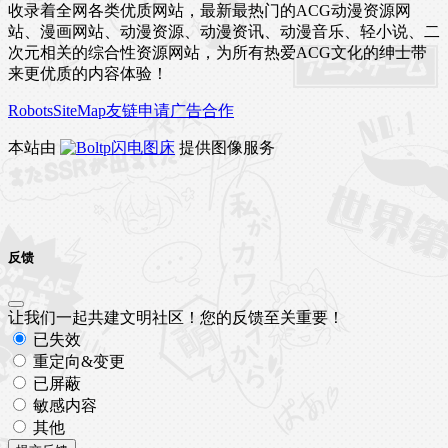
收录着全网各类优质网站，最新最热门的ACG动漫资源网
站、漫画网站、动漫资源、动漫资讯、动漫音乐、轻小说、二
次元相关的综合性资源网站，为所有热爱ACG文化的绅士带
来更优质的内容体验！
Robots
SiteMap
友链申请
广告合作
本站由
闪电图床
提供图像服务
反馈
让我们一起共建文明社区！您的反馈至关重要！
已失效
重定向&变更
已屏蔽
敏感内容
其他