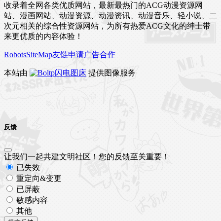
收录着全网各类优质网站，最新最热门的ACG动漫资源网
站、漫画网站、动漫资源、动漫资讯、动漫音乐、轻小说、二
次元相关的综合性资源网站，为所有热爱ACG文化的绅士带
来更优质的内容体验！
Robots
SiteMap
友链申请
广告合作
本站由
闪电图床
提供图像服务
反馈
让我们一起共建文明社区！您的反馈至关重要！
已失效
重定向&变更
已屏蔽
敏感内容
其他