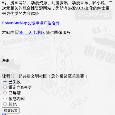
站、漫画网站、动漫资源、动漫资讯、动漫音乐、轻小说、二
次元相关的综合性资源网站，为所有热爱ACG文化的绅士带
来更优质的内容体验！
Robots
SiteMap
友链申请
广告合作
本站由
闪电图床
提供图像服务
反馈
让我们一起共建文明社区！您的反馈至关重要！
已失效
重定向&变更
已屏蔽
敏感内容
其他
提交反馈