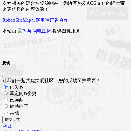
次元相关的综合性资源网站，为所有热爱ACG文化的绅士带
来更优质的内容体验！
Robots
SiteMap
友链申请
广告合作
本站由
闪电图床
提供图像服务
反馈
让我们一起共建文明社区！您的反馈至关重要！
已失效
重定向&变更
已屏蔽
敏感内容
其他
提交反馈
网址