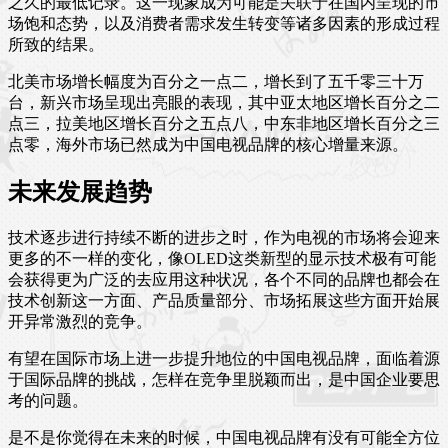
之久的最低记录。这一现象成为可能是关联于在国内呈现的市
场饱和态势，以及消费者需求发生转变等诸多因素的形成过程
所致的结果。
北美市场增长幅度为百分之一点二，增长到了五千零三十万
台，新兴市场呈现出亮眼的表现，其中亚太地区增长百分之二
点三，拉美地区增长百分之五点八，中东非地区增长百分之三
点零，海外市场已然成为中国电视品牌的核心增量来源。
未来发展趋势
技术逐步进行持续不断的进步之时，作为电视的市场将会迎来
更多的不一样的变化，像OLED这类新型的显示技术极有可能
会获得更为广泛的去应用这种状况，各个不同的品牌也都会在
技术创新这一方面、产品质量部分、市场拓展这些方面开始展
开异常激烈的竞争。
有望在国际市场上进一步提升地位的中国电视品牌，面临着源
于国际品牌的挑战，怎样在竞争里脱颖而出，是中国企业要思
考的问题。
是不是你觉得在未来的时候，中国电视品牌有没有可能全方位