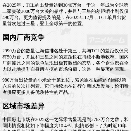
在2025年，TCL的出货量达到3040万台，于这一年成为全球第
二家突破3000万台大关的品牌，并且与三星的差距缩小到仅仅
490万台。更为值得提及的是，在2025年12月，TCL单月出货
量首次超过三星，登上全球第一的位置。
国内厂商竞争
2990万台的数量让海信排名处于第三，其与TCL的差距仅仅只
有50万台，并且和三星之间的差距也在持续不断地收窄。国内
厂商彼此之间的竞争呈现出极其激烈的态势，各个企业都在全
力以赴地提升自身所占据的市场份额，这是一种显著的表现。
980万台出货量的小米处于第五位，紧紧跟在后续的创维以第
六名的位次排列着。它们持续地在进行创新以及发展，给消费
者供应更多具备优质特性的产品。
区域市场差异
中国彩电市场在2025这一之际零售显现是到2763万台之数，和
同比情况相比如下降幅度为10.4%，此情形创下了为时近10年