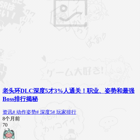
老头环DLC深度5才3%人通关！职业、姿势和最强
Boss排行揭秘
资讯
# 动作姿势
# 深度5
# 玩家排行
8个月前
7
0