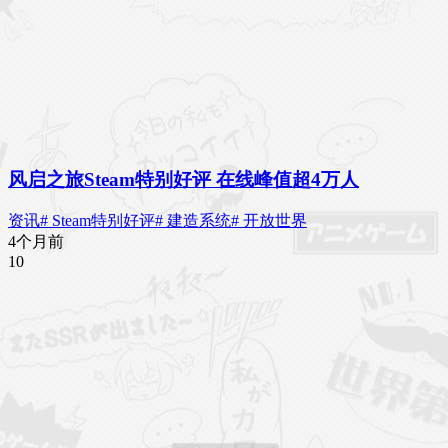
风启之旅Steam特别好评 在线峰值超4万人
资讯
# Steam特别好评
# 建造系统
# 开放世界
4个月前
1
0