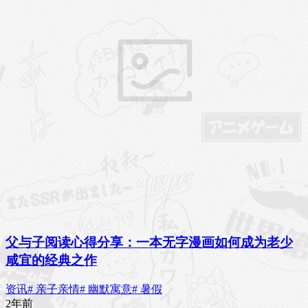
父与子阅读心得分享：一本无字漫画如何成为老少
咸宜的经典之作
资讯
# 亲子亲情
# 幽默寓意
# 暑假
2年前