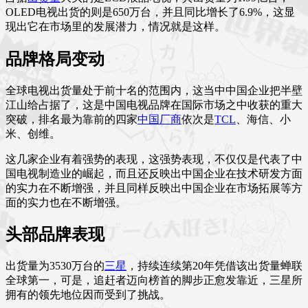
OLED电视出货的则是650万台，并且同比增长了6.9%，这显
现出它在市场里的发展潜力，情况就是这样。
品牌格局变动
全球电视出货量处于前十名的范围内，这当中中国企业把半壁
江山给占据了，这是中国电视品牌在国际市场之中收获的重大
突破，排名最为靠前的四家
中国厂商
依次是
TCL
、海信、小
米、创维。
这几家企业有着强势的表现，这强势表现，不仅仅是代表了中
国电视制造业的崛起，而且还反映出中国企业在技术研发方面
的实力在不断增强，并且同样反映出中国企业在市场拓展等方
面的实力也在不断增强。
头部品牌表现
出货量为3530万台的
三星
，持续连续第20年凭借该出货量蝉联
全球第一，可是，追赶者迈向榜首的脚步正愈发靠近，三星所
拥有的领先地位因而受到了挑战。