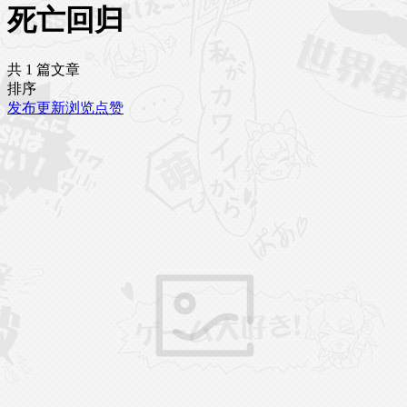
死亡回归
共 1 篇文章
排序
发布
更新
浏览
点赞