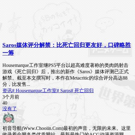
Saros媒体评分解禁：比死亡回归更友好，口碑略胜
一筹
Housemarque工作室继PS5平台以超高难度著称的类肉鸽射击
游戏《死亡回归》后，推出的新作《Saros》媒体评测已正式
解禁。截至本文撰写时，本作在Metacritic的综合评分高达88
分，比发售...
资讯
# Housemarque工作室
# Saros
# 死亡回归
3个月前
4
0
没有了
初音导航(Www.Chooiin.Com)最初的声音，无限的未来。这里
收录着全网各类优质网站，最新最热门的ACG动漫资源网