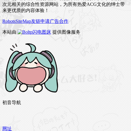
次元相关的综合性资源网站，为所有热爱ACG文化的绅士带
来更优质的内容体验！
Robots
SiteMap
友链申请
广告合作
本站由
闪电图床
提供图像服务
初音导航
网址