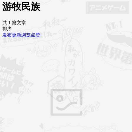
游牧民族
共 1 篇文章
排序
发布
更新
浏览
点赞