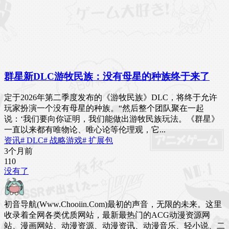
群星新DLC游牧民族：没有母星的种族终于来了
定于2026年第二季度发布的《游牧民族》DLC，将终于允许
玩家扮演一个没有母星的种族。“然后整个团队聚在一起
说：‘我们要向你证明，我们能做出游牧民族玩法。《群星》
一直以来都有唯物论、唯心论等伦理观，它...
资讯
# DLC
# 战略游戏
# 扩展包
3个月前
11
0
没有了
初音导航(Www.Chooiin.Com)最初的声音，无限的未来。这里
收录着全网各类优质网站，最新最热门的ACG动漫资源网
站、漫画网站、动漫资源、动漫资讯、动漫音乐、轻小说、二