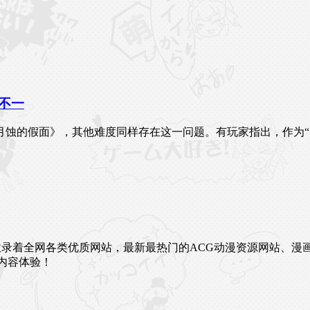
不一
月蚀的假面》，其他难度同样存在这一问题。有玩家指出，作为“
未来。这里收录着全网各类优质网站，最新最热门的ACG动漫资源网
内容体验！