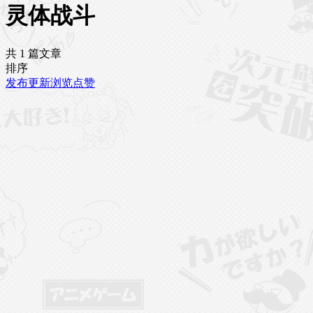
灵体战斗
共 1 篇文章
排序
发布
更新
浏览
点赞