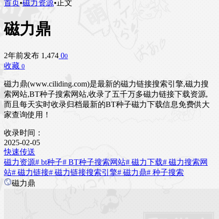
首页
•
磁力资源
•
正文
磁力鼎
2年前发布
1,474
0
0
收藏
0
磁力鼎(www.ciliding.com)是最新的磁力链接搜索引擎,磁力搜
索网站,BT种子搜索网站,收录了五千万多磁力链接下载资源,
而且每天实时收录归档最新的BT种子磁力下载信息免费供大
家查询使用！
收录时间：
2025-02-05
快速传送
磁力资源
# bt种子
# BT种子搜索网站
# 磁力下载
# 磁力搜索网
站
# 磁力链接
# 磁力链接搜索引擎
# 磁力鼎
# 种子搜索
磁力鼎