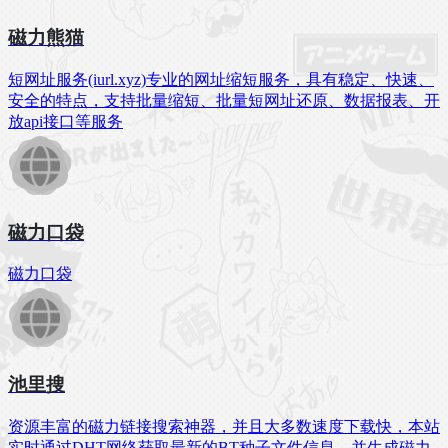
磁力熊猫
短网址服务(iurl.xyz)专业的网址缩短服务，具有稳定、快速、
安全的特点，支持批量缩短、批量短网址还原、数据报表、开
放api接口等服务
磁力口袋
磁力口袋
池里搜
资源丰富的磁力链接搜索神器，并且大多数速度下载快，本站
实时通过DHT网络获取最新的BT种子文件信息，并生成磁力