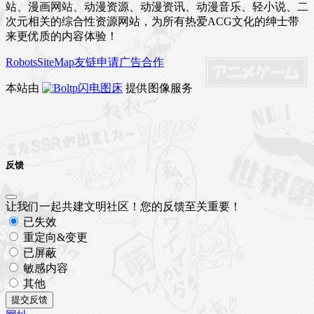
站、漫画网站、动漫资源、动漫资讯、动漫音乐、轻小说、二
次元相关的综合性资源网站，为所有热爱ACG文化的绅士带
来更优质的内容体验！
Robots
SiteMap
友链申请
广告合作
本站由
闪电图床
提供图像服务
反馈
让我们一起共建文明社区！您的反馈至关重要！
已失效
重定向&变更
已屏蔽
敏感内容
其他
提交反馈