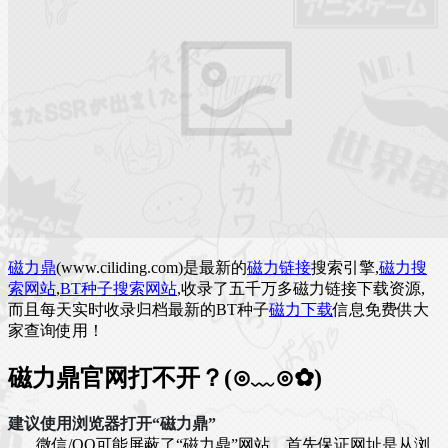
磁力鼎
(www.ciliding.com)是最新的
磁力链接
搜索引擎,
磁力搜
索网站
,
BT种子搜索网站
,收录了五千万多磁力链接下载资源,
而且每天实时收录归档最新的BT种子
磁力下载
信息免费供大
家查询使用！
磁力鼎官网打不开？(⊙﹏⊙✿)
建议使用浏览器打开“磁力鼎”
微信/QQ可能屏蔽了“磁力鼎”网站，首先保证网址是从浏