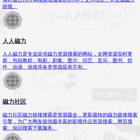
链接。
人人磁力
人人磁力是专业提供磁力资源搜索的网站，全网资源实时更
新，包括教程、电影、剧集、图片、综艺、音乐、图书、软
件、动漫、游戏等各类资源应有尽有。
磁力社区
磁力社区磁力链接搜索是资源最全，更新最快的磁力链接搜索
引擎，为广大网友提供最丰富的影视作品资源搜索、网页搜
索、知识搜索下载服务。