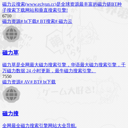
磁力云搜索(www.eclyun.cc)是全球资源最丰富的磁力链BT种
子搜索下载网站和垂直搜索引擎!
671
0
磁力资源
# bt下载
# BT搜索
# 磁力云
磁力草
磁力草是全网最大磁力搜索引擎，华语最大磁力搜索引擎，千
万磁力数据 24 小时更新，最牛磁力搜索引擎。
755
0
磁力资源
# AV
# BT
# bt下载
磁力搜
全网最全磁力搜索引擎网站大全导航.