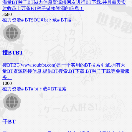
海量BT种子BT磁力信息资源供网友进行BT下载,并且每天实
时收录上万条BT种子链接资源的信息！
368
0
磁力资源
# BTSOU
# bt下载
# BT搜
搜BTBT
搜BTBT(www.soubtbt.com)是一个实用的BT搜索引擎,拥有大
量BT资源链接信息,提供BT搜索,BT下载,BT种子下载等免费服
务。
100
0
磁力资源
# BT
# bt下载
# BT搜索
干BT