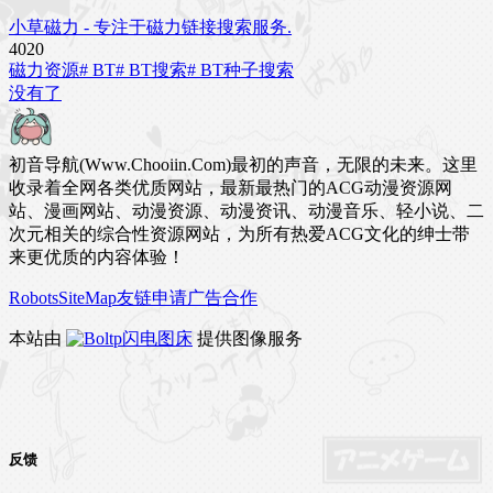
小草磁力 - 专注于磁力链接搜索服务.
402
0
磁力资源
# BT
# BT搜索
# BT种子搜索
没有了
初音导航(Www.Chooiin.Com)最初的声音，无限的未来。这里
收录着全网各类优质网站，最新最热门的ACG动漫资源网
站、漫画网站、动漫资源、动漫资讯、动漫音乐、轻小说、二
次元相关的综合性资源网站，为所有热爱ACG文化的绅士带
来更优质的内容体验！
Robots
SiteMap
友链申请
广告合作
本站由
闪电图床
提供图像服务
反馈