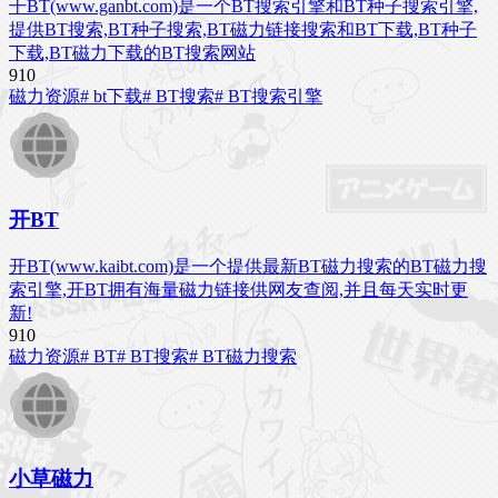
干BT(www.ganbt.com)是一个BT搜索引擎和BT种子搜索引擎,
提供BT搜索,BT种子搜索,BT磁力链接搜索和BT下载,BT种子
下载,BT磁力下载的BT搜索网站
91
0
磁力资源
# bt下载
# BT搜索
# BT搜索引擎
开BT
开BT(www.kaibt.com)是一个提供最新BT磁力搜索的BT磁力搜
索引擎,开BT拥有海量磁力链接供网友查阅,并且每天实时更
新!
91
0
磁力资源
# BT
# BT搜索
# BT磁力搜索
小草磁力