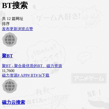
BT搜索
共 12 篇网址
排序
发布
更新
浏览
点赞
聚BT
聚BT - 聚合最优质的BT、磁力资源
11,760
0
磁力资源
# APP
# BT
# bt下载
磁力云搜索