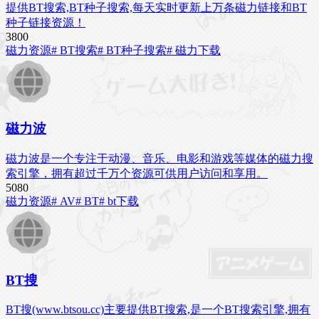
提供BT搜索,BT种子搜索,每天实时更新上万条磁力链接和BT
种子链接资源！
380
0
磁力资源
# BT搜索
# BT种子搜索
# 磁力下载
磁力波
磁力波是一个专注于动漫、音乐、电影和游戏等媒体的磁力搜
索引擎，拥有超过千万个资源可供用户访问和享用。
508
0
磁力资源
# AV
# BT
# bt下载
BT搜
BT搜(www.btsou.cc)主要提供BT搜索,是一个BT搜索引擎,拥有