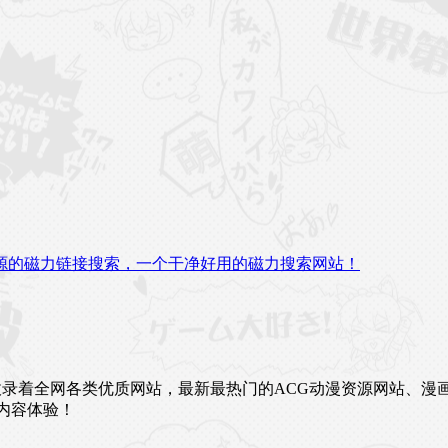
源的磁力链接搜索，一个干净好用的磁力搜索网站！
未来。这里收录着全网各类优质网站，最新最热门的ACG动漫资源网
内容体验！