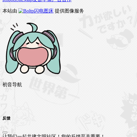
本站由
闪电图床
提供图像服务
初音导航
反馈
让我们一起共建文明社区！您的反馈至关重要！