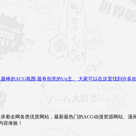
新番,最棒的ACG氛围,最有创意的Up主。 大家可以在这里找到许多
未来。这里收录着全网各类优质网站，最新最热门的ACG动漫资源网
内容体验！