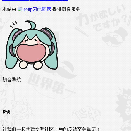
本站由
闪电图床
提供图像服务
初音导航
反馈
让我们一起共建文明社区！您的反馈至关重要！