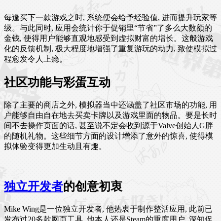
每逢买下一款游戏之时, 系统便会给予经验值, 进而提升玩家等
级。与此同时, 应用会统计你于促销里“节省”了多么大数额的
金钱, 使得用户能够直观地感受到虚拟财富的增长。这般游戏
化的反馈机制, 极大程度地增强了重复游玩的动力, 致使模拟过
程愈发令人上瘾。
社区功能与彩蛋互动
除了主要的商店之外, 模拟器当中还涵盖了社区市场的功能, 用
户能够自由自在地去买卖卡牌以及游戏里面的物品。要是长时
间不去操作页面的话, 甚至说不定会收到源于Valve创始人G胖
的随机礼物。这些细节方面的设计增添了意外的惊喜, 使得模
拟体验变得更加生动且有趣。
独立开发者
的创意初衷
Mike Wing是一位独立开发者, 他热衷于制作整活应用, 此前已
发布过20多款网页工具, 他本人还是Steam的重度用户, 深知促