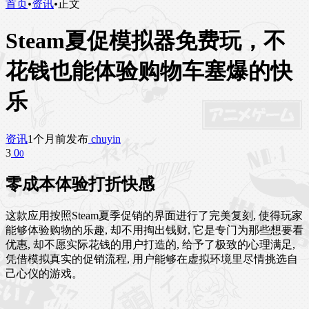
首页
•
资讯
•
正文
Steam夏促模拟器免费玩，不
花钱也能体验购物车塞爆的快
乐
资讯
1个月前发布
chuyin
3
0
0
零成本体验打折快感
这款应用按照Steam夏季促销的界面进行了完美复刻, 使得玩家
能够体验购物的乐趣, 却不用掏出钱财, 它是专门为那些想要看
优惠, 却不愿实际花钱的用户打造的, 给予了极致的心理满足,
凭借模拟真实的促销流程, 用户能够在虚拟环境里尽情挑选自
己心仪的游戏。