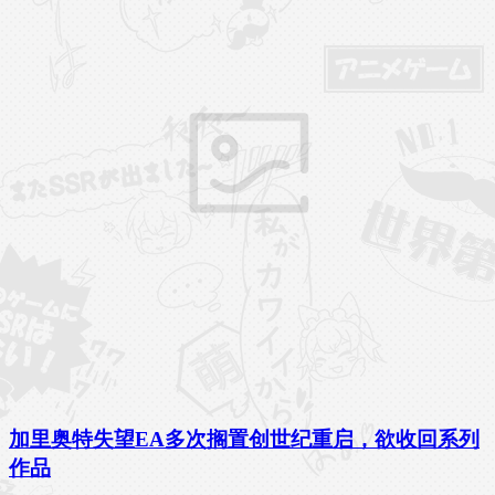
加里奥特失望EA多次搁置创世纪重启，欲收回系列
作品