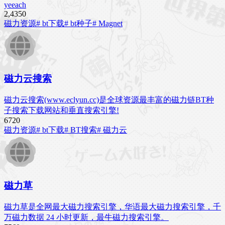
yeeach
2,435
0
磁力资源
# bt下载
# bt种子
# Magnet
磁力云搜索
磁力云搜索(www.eclyun.cc)是全球资源最丰富的磁力链BT种
子搜索下载网站和垂直搜索引擎!
672
0
磁力资源
# bt下载
# BT搜索
# 磁力云
磁力草
磁力草是全网最大磁力搜索引擎，华语最大磁力搜索引擎，千
万磁力数据 24 小时更新，最牛磁力搜索引擎。