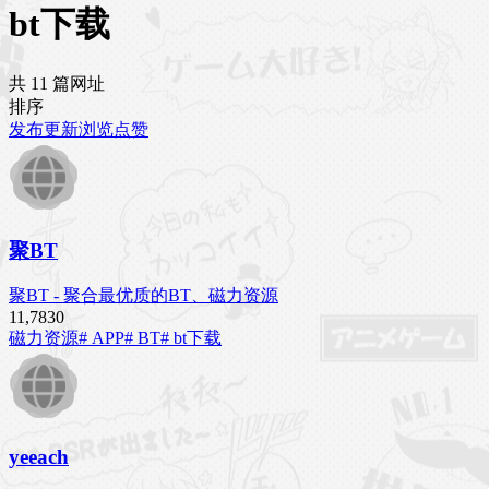
bt下载
共 11 篇网址
排序
发布
更新
浏览
点赞
聚BT
聚BT - 聚合最优质的BT、磁力资源
11,783
0
磁力资源
# APP
# BT
# bt下载
yeeach