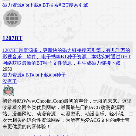
磁力资源
# bt下载
# BT搜索
# BT搜索引擎
1207BT
1207BT是资源多，更新快的磁力链接搜索引擎，有几千万的
影视音乐、软件、电子书等BT种子资源，本站实时通过DHT
网络获取最新的BT种子文件信息，并生成磁力链接下载
295
0
磁力资源
# BT
# bt下载
# bt种子
没有了
初音导航(Www.Chooiin.Com)最初的声音，无限的未来。这里
收录着全网各类优质网站，最新最热门的ACG动漫资源网
站、漫画网站、动漫资源、动漫资讯、动漫音乐、轻小说、二
次元相关的综合性资源网站，为所有热爱ACG文化的绅士带
来更优质的内容体验！