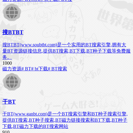
搜BTBT
搜BTBT(www.soubtbt.com)是一个实用的BT搜索引擎,拥有大
量BT资源链接信息,提供BT搜索,BT下载,BT种子下载等免费服
务。
100
0
磁力资源
# BT
# bt下载
# BT搜索
干BT
干BT(www.ganbt.com)是一个BT搜索引擎和BT种子搜索引擎,
提供BT搜索,BT种子搜索,BT磁力链接搜索和BT下载,BT种子
下载,BT磁力下载的BT搜索网站
91
0